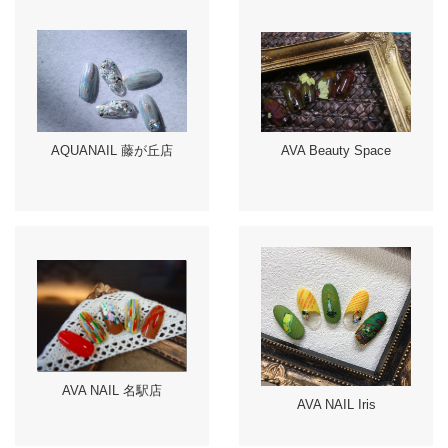
AVA Beauty Space
AQUANAIL 藤が丘店
AVA NAIL 名駅店
AVA NAIL Iris