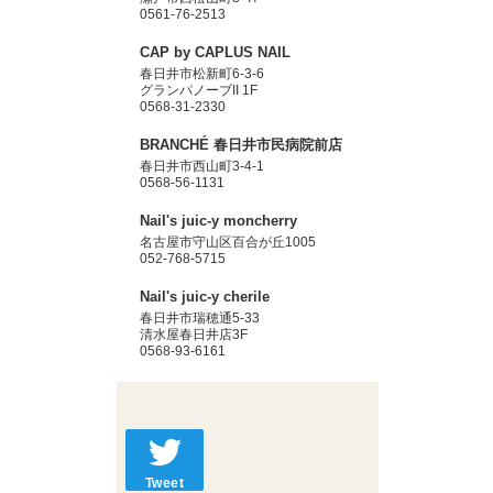
0561-76-2513
CAP by CAPLUS NAIL
春日井市松新町6-3-6
グランパノーブII 1F
0568-31-2330
BRANCHÉ 春日井市民病院前店
春日井市西山町3-4-1
0568-56-1131
Nail's juic-y moncherry
名古屋市守山区百合が丘1005
052-768-5715
Nail's juic-y cherile
春日井市瑞穂通5-33
清水屋春日井店3F
0568-93-6161
Tweet