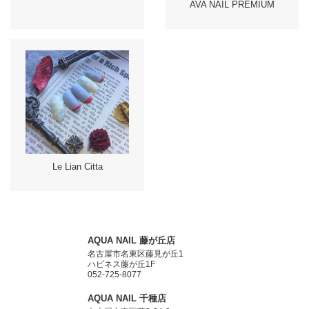
AVA NAIL PREMIUM
Le Lian Citta
AQUA NAIL 藤が丘店
名古屋市名東区藤見が丘1
ハピネス藤が丘1F
052-725-8077
AQUA NAIL 千種店