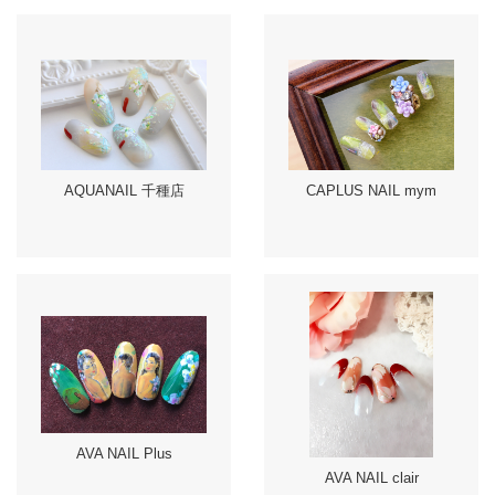
AQUANAIL 千種店
CAPLUS NAIL mym
AVA NAIL Plus
AVA NAIL clair