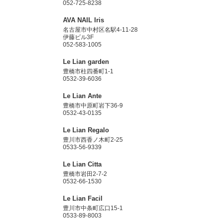
052-725-8238
AVA NAIL Iris
名古屋市中村区名駅4-11-28
伊藤ビル3F
052-583-1005
Le Lian garden
豊橋市柱四番町1-1
0532-39-6036
Le Lian Ante
豊橋市中原町岩下36-9
0532-43-0135
Le Lian Regalo
豊川市西香ノ木町2-25
0533-56-9339
Le Lian Citta
豊橋市岩田2-7-2
0532-66-1530
Le Lian Facil
豊川市中条町広口15-1
0533-89-8003