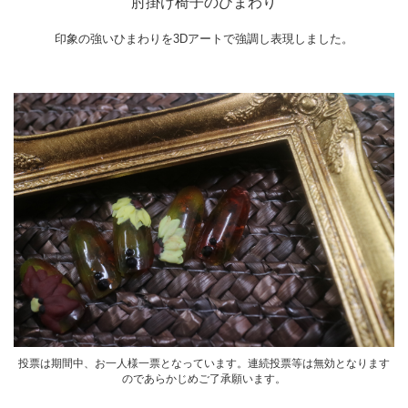
肘掛け椅子のひまわり
印象の強いひまわりを3Dアートで強調し表現しました。
投票は期間中、お一人様一票となっています。連続投票等は無効となります
のであらかじめご了承願います。