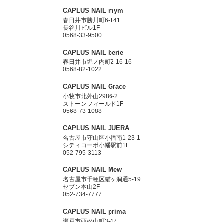
CAPLUS NAIL mym
春日井市勝川町6-141
長谷川ビル1F
0568-33-9500
CAPLUS NAIL berie
春日井市堀ノ内町2-16-16
0568-82-1022
CAPLUS NAIL Grace
小牧市北外山2986-2
ストーンフィールド1F
0568-73-1088
CAPLUS NAIL JUERA
名古屋市守山区小幡南1-23-1
シティコーポ小幡駅前1F
052-795-3113
CAPLUS NAIL Mew
名古屋市千種区猫ヶ洞通5-19
セブン本山2F
052-734-7777
CAPLUS NAIL prima
瀬戸市西松山町3-47