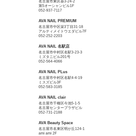
名古屋市東区葵3-24-2
第5オーシャンビル1F
052-937-7117
AVA NAIL PREMIUM
名古屋市中区栄3丁目31-18
アルティメイトウエダビル7F
052-252-2203
AVA NAIL 名駅店
名古屋市中村区名駅3-23-3
ミズタニビル201号
052-564-4066
AVA NAIL PLus
名古屋市中村区名駅4-4-19
ミスズビル3F
052-583-3185
AVA NAIL clair
名古屋市千種区今池5-1-5
名古屋センタープラザビル
052-731-2188
AVA Beauty Space
名古屋市名東区明が丘124-1
ami ami 2F