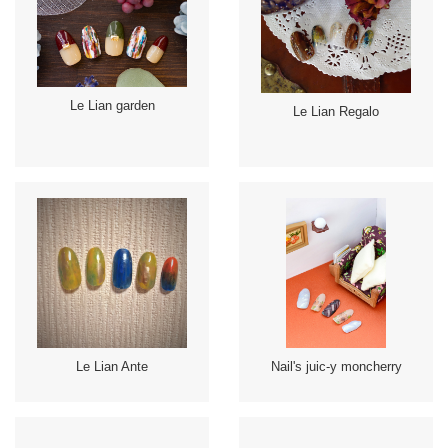
Le Lian garden
Le Lian Regalo
Le Lian Ante
Nail's juic-y moncherry