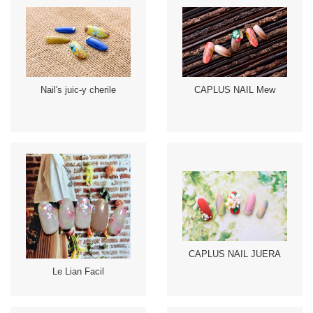
Nail's juic-y cherile
CAPLUS NAIL Mew
CAPLUS NAIL JUERA
Le Lian Facil