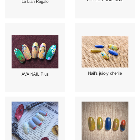
Le Lian Regalo
Nail's juic-y cherile
AVA NAIL Plus