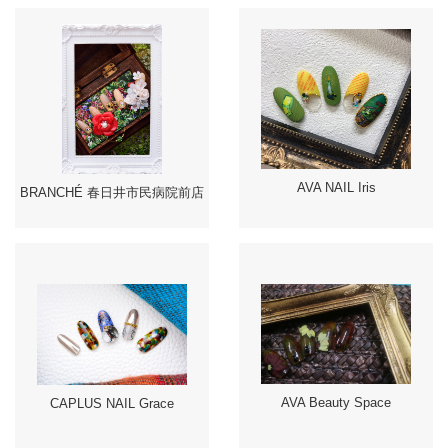
AVA NAIL Iris
BRANCHÉ 春日井市民病院前店
AVA Beauty Space
CAPLUS NAIL Grace