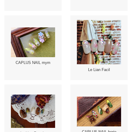
CAPLUS NAIL mym
Le Lian Facil
CAPLUS NAIL berie