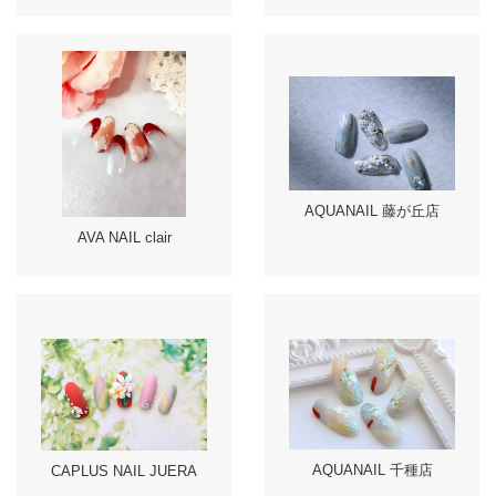
AQUANAIL 藤が丘店
AVA NAIL clair
AQUANAIL 千種店
CAPLUS NAIL JUERA