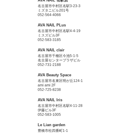
AVA NAIL 名駅店
名古屋市中村区名駅3-23-3
ミズタニビル201号
052-564-4066
AVA NAIL PLus
名古屋市中村区名駅4-4-19
ミスズビル3F
052-583-3185
AVA NAIL clair
名古屋市千種区今池5-1-5
名古屋センタープラザビル
052-731-2188
AVA Beauty Space
名古屋市名東区明が丘124-1
ami ami 2F
052-725-8238
AVA NAIL Iris
名古屋市中村区名駅4-11-28
伊藤ビル3F
052-583-1005
Le Lian garden
豊橋市柱四番町1-1