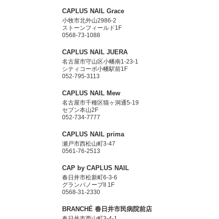
CAPLUS NAIL Grace
小牧市北外山2986-2
ストーンフィールド1F
0568-73-1088
CAPLUS NAIL JUERA
名古屋市守山区小幡南1-23-1
シティコーポ小幡駅前1F
052-795-3113
CAPLUS NAIL Mew
名古屋市千種区猫ヶ洞通5-19
セブン本山2F
052-734-7777
CAPLUS NAIL prima
瀬戸市西松山町3-47
0561-76-2513
CAP by CAPLUS NAIL
春日井市松新町6-3-6
グランパノーブII 1F
0568-31-2330
BRANCHÉ 春日井市民病院前店
春日井市西山町3-4-1