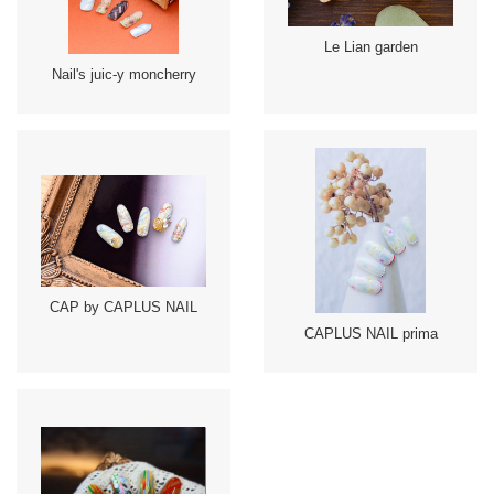
Le Lian garden
Nail's juic-y moncherry
CAP by CAPLUS NAIL
CAPLUS NAIL prima