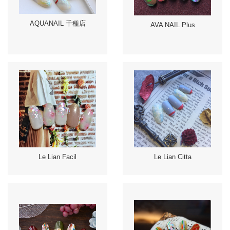
AQUANAIL 千種店
AVA NAIL Plus
Le Lian Facil
Le Lian Citta