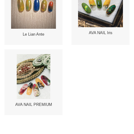
AVA NAIL Iris
Le Lian Ante
AVA NAIL PREMIUM