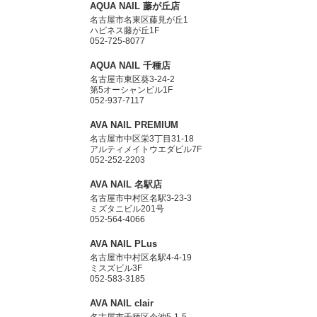
AQUA NAIL 藤が丘店
名古屋市名東区藤見が丘1
ハピネス藤が丘1F
052-725-8077
AQUA NAIL 千種店
名古屋市東区葵3-24-2
第5オーシャンビル1F
052-937-7117
AVA NAIL PREMIUM
名古屋市中区栄3丁目31-18
アルティメイトウエダビル7F
052-252-2203
AVA NAIL 名駅店
名古屋市中村区名駅3-23-3
ミズタニビル201号
052-564-4066
AVA NAIL PLus
名古屋市中村区名駅4-4-19
ミスズビル3F
052-583-3185
AVA NAIL clair