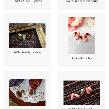
CAPLUS NAIL prima
Nail's juic-y moncherry
AVA Beauty Space
AVA NAIL clair