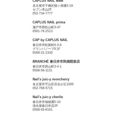
CAPLUS NAIL Mew
名古屋市千種区猫ヶ洞通5-19
セブン本山2F
052-734-7777
CAPLUS NAIL prima
瀬戸市西松山町3-47
0561-76-2513
CAP by CAPLUS NAIL
春日井市松新町6-3-6
グランパノーブII 1F
0568-31-2330
BRANCHÉ 春日井市民病院前店
春日井市西山町3-4-1
0568-56-1131
Nail's juic-y moncherry
名古屋市守山区百合が丘1005
052-768-5715
Nail's juic-y cherile
春日井市瑞穂通5-33
清水屋春日井店3F
0568-93-6161