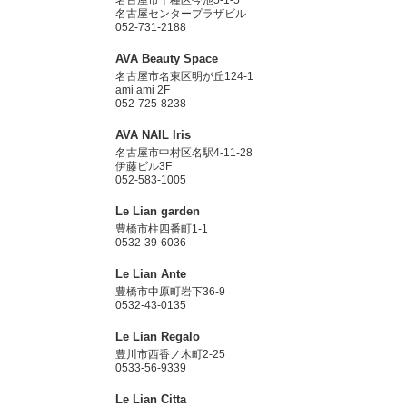
名古屋市千種区今池5-1-5
名古屋センタープラザビル
052-731-2188
AVA Beauty Space
名古屋市名東区明が丘124-1
ami ami 2F
052-725-8238
AVA NAIL Iris
名古屋市中村区名駅4-11-28
伊藤ビル3F
052-583-1005
Le Lian garden
豊橋市柱四番町1-1
0532-39-6036
Le Lian Ante
豊橋市中原町岩下36-9
0532-43-0135
Le Lian Regalo
豊川市西香ノ木町2-25
0533-56-9339
Le Lian Citta