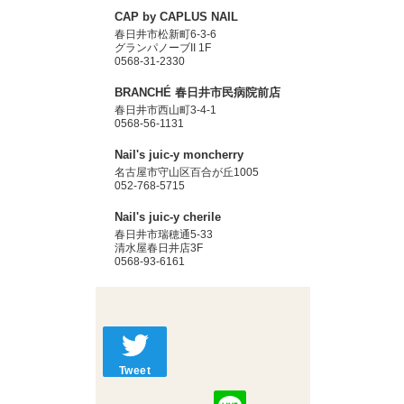
CAP by CAPLUS NAIL
春日井市松新町6-3-6
グランパノーブII 1F
0568-31-2330
BRANCHÉ 春日井市民病院前店
春日井市西山町3-4-1
0568-56-1131
Nail's juic-y moncherry
名古屋市守山区百合が丘1005
052-768-5715
Nail's juic-y cherile
春日井市瑞穂通5-33
清水屋春日井店3F
0568-93-6161
Tweet