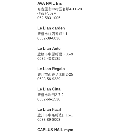
AVA NAIL Iris
名古屋市中村区名駅4-11-28
伊藤ビル3F
052-583-1005
Le Lian garden
豊橋市柱四番町1-1
0532-39-6036
Le Lian Ante
豊橋市中原町岩下36-9
0532-43-0135
Le Lian Regalo
豊川市西香ノ木町2-25
0533-56-9339
Le Lian Citta
豊橋市岩田2-7-2
0532-66-1530
Le Lian Facil
豊川市中条町広口15-1
0533-89-8003
CAPLUS NAIL mym