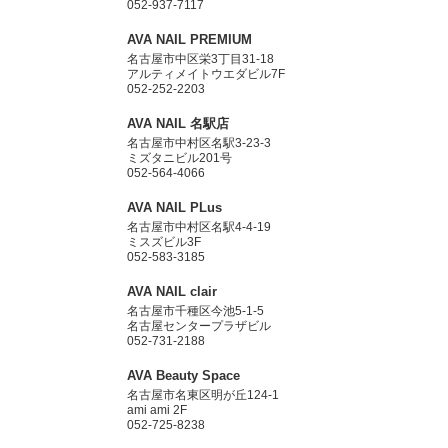
052-937-7117
AVA NAIL PREMIUM
名古屋市中区栄3丁目31-18
アルティメイトウエダビル7F
052-252-2203
AVA NAIL 名駅店
名古屋市中村区名駅3-23-3
ミズタニビル201号
052-564-4066
AVA NAIL PLus
名古屋市中村区名駅4-4-19
ミスズビル3F
052-583-3185
AVA NAIL clair
名古屋市千種区今池5-1-5
名古屋センタープラザビル
052-731-2188
AVA Beauty Space
名古屋市名東区明が丘124-1
ami ami 2F
052-725-8238