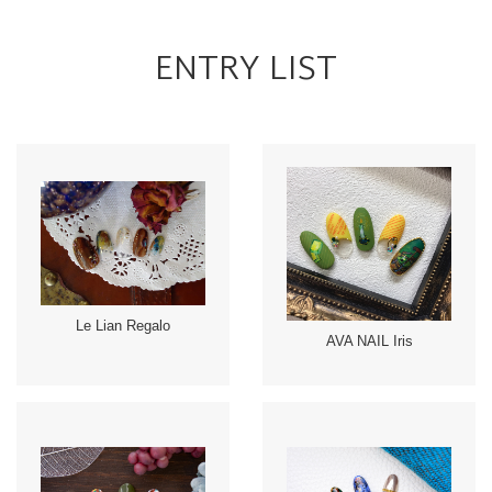
ENTRY LIST
Le Lian Regalo
AVA NAIL Iris