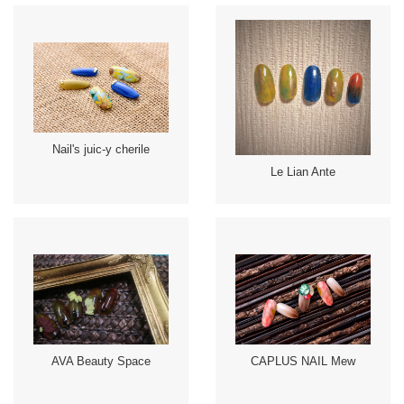
Nail's juic-y cherile
Le Lian Ante
AVA Beauty Space
CAPLUS NAIL Mew