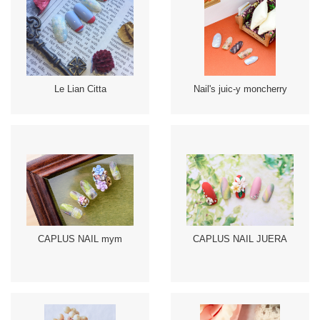
Le Lian Citta
Nail's juic-y moncherry
CAPLUS NAIL mym
CAPLUS NAIL JUERA