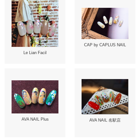
CAP by CAPLUS NAIL
Le Lian Facil
AVA NAIL Plus
AVA NAIL 名駅店