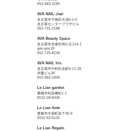
052-583-3185
AVA NAIL clair
名古屋市千種区今池5-1-5
名古屋センタープラザビル
052-731-2188
AVA Beauty Space
名古屋市名東区明が丘124-1
ami ami 2F
052-725-8238
AVA NAIL Iris
名古屋市中村区名駅4-11-28
伊藤ビル3F
052-583-1005
Le Lian garden
豊橋市柱四番町1-1
0532-39-6036
Le Lian Ante
豊橋市中原町岩下36-9
0532-43-0135
Le Lian Regalo