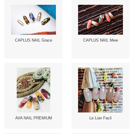
CAPLUS NAIL Grace
CAPLUS NAIL Mew
AVA NAIL PREMIUM
Le Lian Facil