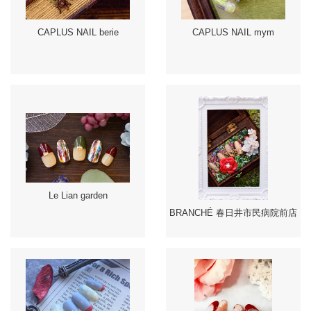
CAPLUS NAIL berie
CAPLUS NAIL mym
Le Lian garden
BRANCHÉ 春日井市民病院前店