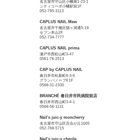
名古屋市守山区小幡南1-23-1
シティコーポ小幡駅前1F
052-795-3113
CAPLUS NAIL Mew
名古屋市千種区猫ヶ洞通5-19
セブン本山2F
052-734-7777
CAPLUS NAIL prima
瀬戸市西松山町3-47
0561-76-2513
CAP by CAPLUS NAIL
春日井市松新町6-3-6
グランパノーブII 1F
0568-31-2330
BRANCHÉ 春日井市民病院前店
春日井市西山町3-4-1
0568-56-1131
Nail's juic-y moncherry
名古屋市守山区百合が丘1005
052-768-5715
Nail's juic-y cherile