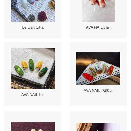
Le Lian Citta
AVA NAIL clair
AVA NAIL 名駅店
AVA NAIL Iris