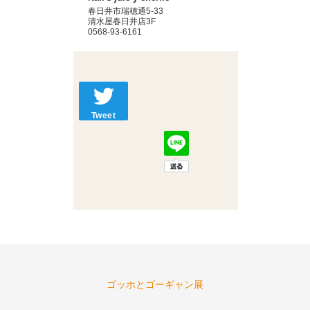
春日井市瑞穂通5-33
清水屋春日井店3F
0568-93-6161
Tweet
ゴッホとゴーギャン展