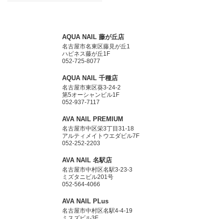
AQUA NAIL 藤が丘店
名古屋市名東区藤見が丘1
ハピネス藤が丘1F
052-725-8077
AQUA NAIL 千種店
名古屋市東区葵3-24-2
第5オーシャンビル1F
052-937-7117
AVA NAIL PREMIUM
名古屋市中区栄3丁目31-18
アルティメイトウエダビル7F
052-252-2203
AVA NAIL 名駅店
名古屋市中村区名駅3-23-3
ミズタニビル201号
052-564-4066
AVA NAIL PLus
名古屋市中村区名駅4-4-19
ミスズビル3F