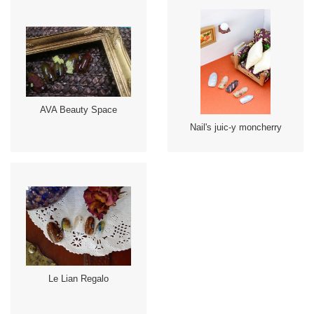
AVA Beauty Space
Nail's juic-y moncherry
Le Lian Regalo