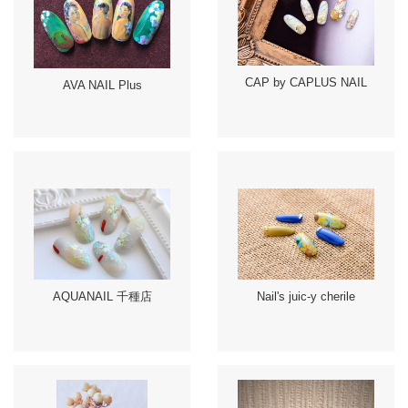
CAP by CAPLUS NAIL
AVA NAIL Plus
AQUANAIL 千種店
Nail's juic-y cherile