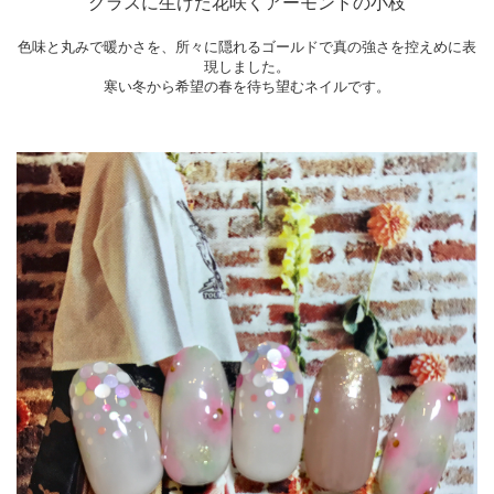
グラスに生けた花咲くアーモンドの小枝
色味と丸みで暖かさを、所々に隠れるゴールドで真の強さを控えめに表
現しました。
寒い冬から希望の春を待ち望むネイルです。